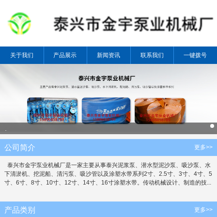
关于我们
产品展示
新闻资讯
联系我们
一键拨号
.
公司简介
更多>>
泰兴市金宇泵业机械厂是一家主要从事泰兴泥浆泵、潜水型泥沙泵、吸沙泵、水
下清淤机、挖泥船、清污泵、吸沙管以及涂塑水带系列2寸、2.5寸、3寸、4寸、5
寸、6寸、8寸、10寸、12寸、14寸、16寸涂塑水带。传动机械设计、制造的技...
产品类别
更多>>