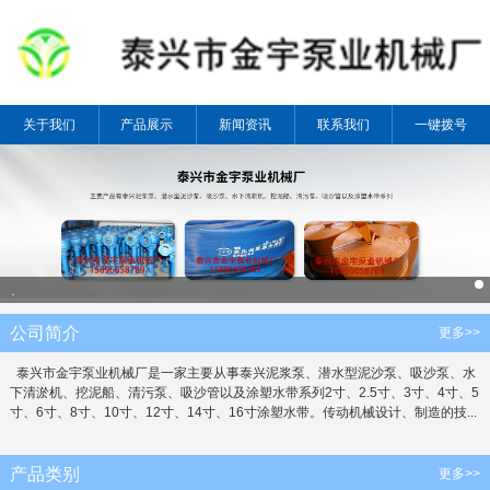
关于我们
产品展示
新闻资讯
联系我们
一键拨号
.
公司简介
更多>>
泰兴市金宇泵业机械厂是一家主要从事泰兴泥浆泵、潜水型泥沙泵、吸沙泵、水
下清淤机、挖泥船、清污泵、吸沙管以及涂塑水带系列2寸、2.5寸、3寸、4寸、5
寸、6寸、8寸、10寸、12寸、14寸、16寸涂塑水带。传动机械设计、制造的技...
产品类别
更多>>