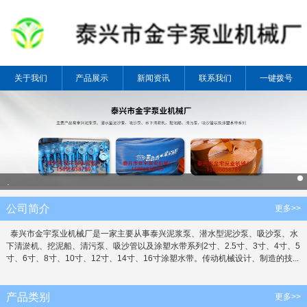
关于我们
产品展示
新闻资讯
联系我们
一键拨号
.
公司简介
更多>>
泰兴市金宇泵业机械厂是一家主要从事泰兴泥浆泵、潜水型泥沙泵、吸沙泵、水
下清淤机、挖泥船、清污泵、吸沙管以及涂塑水带系列2寸、2.5寸、3寸、4寸、5
寸、6寸、8寸、10寸、12寸、14寸、16寸涂塑水带。传动机械设计、制造的技...
产品类别
更多>>